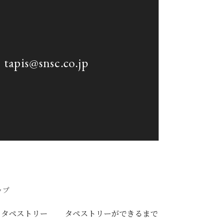
tapis@snsc.co.jp
ップ
 タペストリー
タペストリーができるまで