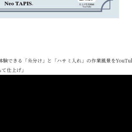
体験できる「糸分け」と「ハサミ入れ」の作業風景をYouTu
おもて仕上げ」