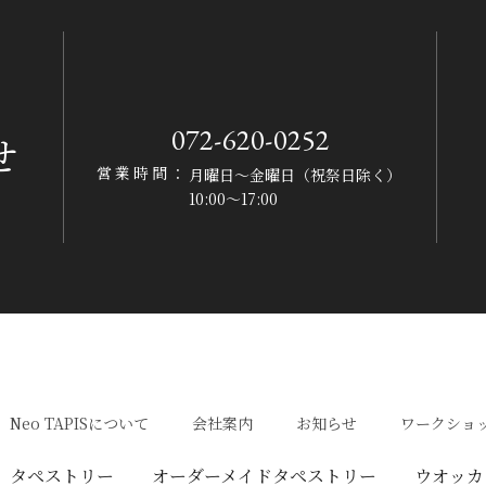
072-620-0252
せ
営業時間：
月曜日〜金曜日（祝祭日除く）
10:00〜17:00
Neo TAPISについて
会社案内
お知らせ
ワークショ
タペストリー
オーダーメイドタペストリー
ウオッカ