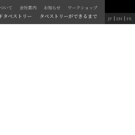
Sについて
会社案内
お知らせ
ワークショップ
ドタペストリー
タペストリーができるまで
JP
EN
FR