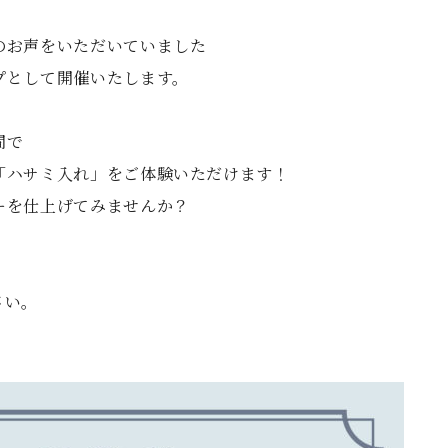
のお声をいただいていました
プとして開催いたします。
間で
「ハサミ入れ」をご体験いただけます！
ーを仕上げてみませんか？
さい。